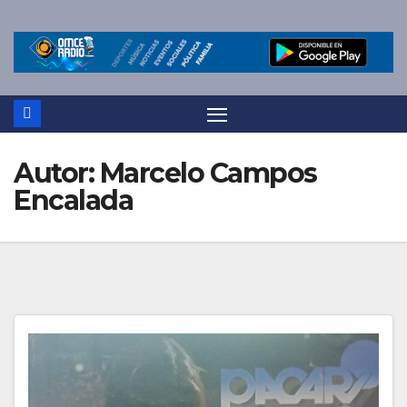
Saltar
al
contenido
Autor:
Marcelo Campos
Encalada