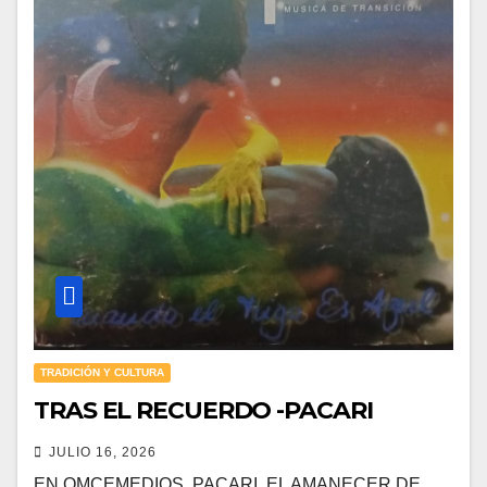
TRADICIÓN Y CULTURA
TRAS EL RECUERDO -PACARI
JULIO 16, 2026
EN OMCEMEDIOS. PACARI. EL AMANECER DE