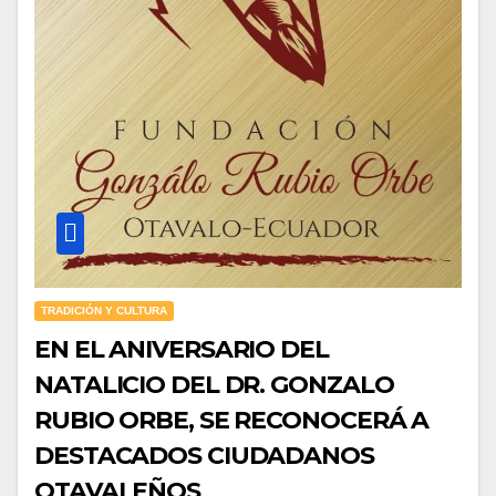
TRADICIÓN Y CULTURA
EN EL ANIVERSARIO DEL
NATALICIO DEL DR. GONZALO
RUBIO ORBE, SE RECONOCERÁ A
DESTACADOS CIUDADANOS
OTAVALEÑOS