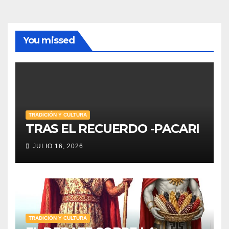
You missed
TRADICIÓN Y CULTURA
TRAS EL RECUERDO -PACARI
JULIO 16, 2026
TRADICIÓN Y CULTURA