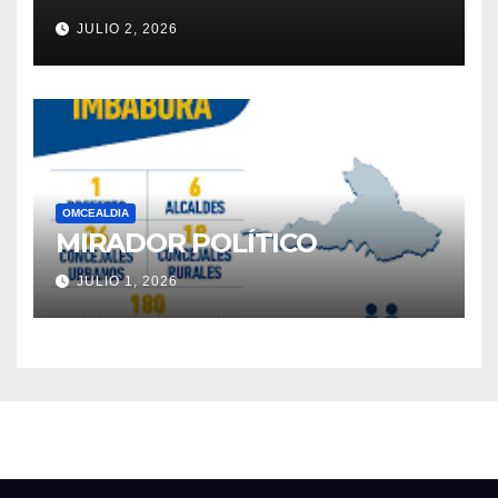
JULIO 2, 2026
OMCEALDIA
MIRADOR POLÍTICO
JULIO 1, 2026