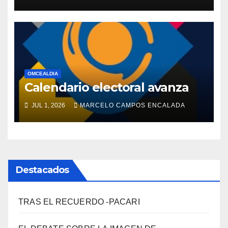
DE IR AL MUNDIAL?
OMCEALDIA
Calendario electoral avanza
JUL 1, 2026
MARCELO CAMPOS ENCALADA
Destacados
TRAS EL RECUERDO -PACARI