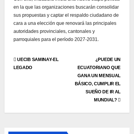
en la que las organizaciones buscarán consolidar
sus propuestas y captar el respaldo ciudadano de
cara a una elección que renovará las principales
autoridades provinciales, cantonales y
parroquiales para el período 2027-2031.
Navegación
UECIB SAMINAY-EL
¿PUEDE UN
LEGADO
ECUATORIANO QUE
de
GANA UN MENSUAL
entradas
BÁSICO, CUMPLIR EL
SUEÑO DE IR AL
MUNDIAL?