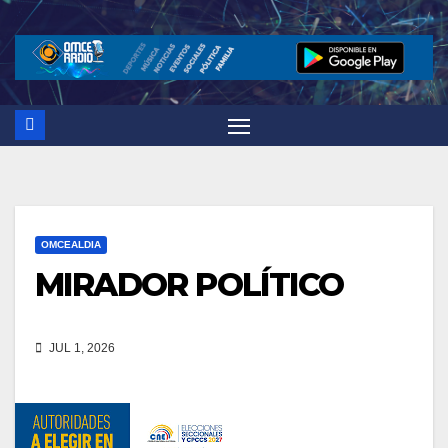
Saltar
al
contenido
OMCEALDIA
MIRADOR POLÍTICO
JUL 1, 2026