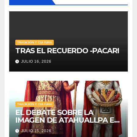
TRADICIÓN Y CULTURA
TRAS EL RECUERDO -PACARI
JULIO 16, 2026
TRADICIÓN Y CULTURA
EL DEBATE SOBRE LA
IMAGEN DE ATAHUALLPA EN
IBARRA
JULIO 15, 2026