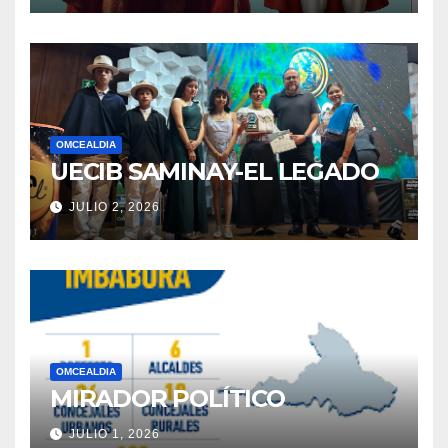
OMCEALDIA
UECIB SAMINAY-EL LEGADO
JULIO 2, 2026
OMCEALDIA
MIRADOR POLÍTICO
JULIO 1, 2026