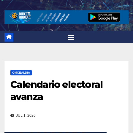
Saltar
al
contenido
OMCEALDIA
Calendario electoral
avanza
JUL 1, 2026