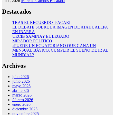
Jul 1, 2026
Marcelo Campos Encalada
Destacados
TRAS EL RECUERDO -PACARI
EL DEBATE SOBRE LA IMAGEN DE ATAHUALLPA
EN IBARRA
UECIB SAMINAY-EL LEGADO
MIRADOR POLÍTICO
¿PUEDE UN ECUATORIANO QUE GANA UN
MENSUAL BÁSICO, CUMPLIR EL SUEÑO DE IR AL
MUNDIAL?
Archivos
julio 2026
junio 2026
mayo 2026
abril 2026
marzo 2026
febrero 2026
enero 2026
diciembre 2025
noviembre 2025