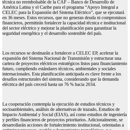
técnica no reembolsable de la CAF – Banco de Desarrollo de
América Latina y el Caribe para el programa “Apoyo Integral a
CELEC para la Expansión del Sistema Eléctrico”, que se ejecutará
en 36 meses. Estos recursos, que no generan deuda ni compromisos
financieros, permitirán fortalecer la capacidad técnica e institucional
del sector eléctrico y mejorar la planificación para garantizar la
seguridad energética y el desarrollo sostenible del país.
Los recursos se destinarán a fortalecer a CELEC EP, acelerar la
expansión del Sistema Nacional de Transmisión y estructurar una
cartera de proyectos eléctricos estratégicos listos para financiamiento
futuro, cumpliendo estándares técnicos, ambientales y sociales
internacionales. Esta planificación anticipada es clave frente a los
desafíos estructurales del sistema, considerando que la demanda
eléctrica del país crecerá hasta un 76 % hacia 2034.
La cooperación contempla la ejecución de estudios técnicos y
socioambientales, análisis de alternativas de trazado, Estudios de
Impacto Ambiental y Social (EIAS), así como estudios de ingeniería
y perfiles financieros de proyectos prioritarios. Adicionalmente, se
desarrollarán acciones de fortalecimiento institucional, orientadas a