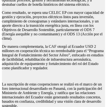
optimizar procesos, gestión y herramientas tecnológicas, y a
destrabar cuellos de botella históricos del sistema eléctrico.
Como resultado, se espera una CELEC EP con mayor capacidad de
gestión y ejecución, proyectos eléctricos listos para inversión,
cumplimiento de cronogramas y estándares internacionales, y un
aporte directo a la transición energética justa, en línea con los
Objetivos de Desarrollo Sostenible, particularmente el ODS 7
(Energía asequible y no contaminante) y el ODS 13 (Acción por el
clima).
De manera complementaria, la CAF otorgó al Ecuador USD 2
millones en cooperación técnica no reembolsable para el “Programa
Integral de Fortalecimiento del Sector Aéreo”, enfocado en estudios
de factibilidad, rehabilitación de infraestructura aeronáutica,
adquisición de equipamiento y fortalecimiento del rol del Estado
como planificador y regulador.
La suscripción de estas cooperaciones se realizó en el marco de un
foro internacional desarrollado en Panamá, con la participación del
Ministerio de Ambiente y Energía, y ratifica que las relaciones
internacionales del Ecuador están generando resultados concretos,
basados en confianza, credibilidad y una visión clara de desarrollo
sostenible.