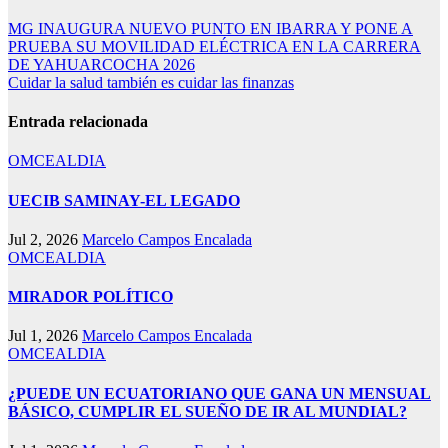
Navegación
MG INAUGURA NUEVO PUNTO EN IBARRA Y PONE A
PRUEBA SU MOVILIDAD ELÉCTRICA EN LA CARRERA
de
DE YAHUARCOCHA 2026
entradas
Cuidar la salud también es cuidar las finanzas
Entrada relacionada
OMCEALDIA
UECIB SAMINAY-EL LEGADO
Jul 2, 2026
Marcelo Campos Encalada
OMCEALDIA
MIRADOR POLÍTICO
Jul 1, 2026
Marcelo Campos Encalada
OMCEALDIA
¿PUEDE UN ECUATORIANO QUE GANA UN MENSUAL
BÁSICO, CUMPLIR EL SUEÑO DE IR AL MUNDIAL?