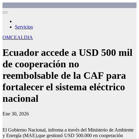
Saltar
Omcemedios
Asesoría sistémica en comunicación
al
contenido
Servicios
OMCEALDIA
Ecuador accede a USD 500 mil
de cooperación no
reembolsable de la CAF para
fortalecer el sistema eléctrico
nacional
Ene 30, 2026
El Gobierno Nacional, infroma a través del Ministerio de Ambiente
y Energía (MAE),que gestionó USD 500.000 en cooperación