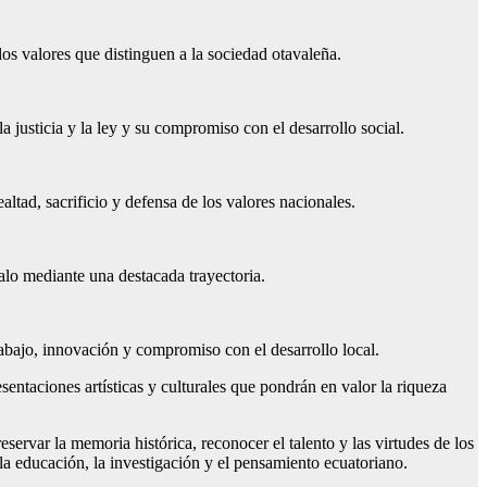
los valores que distinguen a la sociedad otavaleña.
 justicia y la ley y su compromiso con el desarrollo social.
ealtad, sacrificio y defensa de los valores nacionales.
alo mediante una destacada trayectoria.
bajo, innovación y compromiso con el desarrollo local.
entaciones artísticas y culturales que pondrán en valor la riqueza
var la memoria histórica, reconocer el talento y las virtudes de los
a educación, la investigación y el pensamiento ecuatoriano.