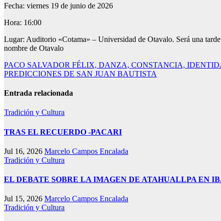
Fecha: viernes 19 de junio de 2026
Hora: 16:00
Lugar: Auditorio «Cotama» – Universidad de Otavalo. Será una tarde pa
nombre de Otavalo
Navegación
PACO SALVADOR FÉLIX, DANZA, CONSTANCIA, IDENTI
PREDICCIONES DE SAN JUAN BAUTISTA
de
entradas
Entrada relacionada
Tradición y Cultura
TRAS EL RECUERDO -PACARI
Jul 16, 2026
Marcelo Campos Encalada
Tradición y Cultura
EL DEBATE SOBRE LA IMAGEN DE ATAHUALLPA EN I
Jul 15, 2026
Marcelo Campos Encalada
Tradición y Cultura