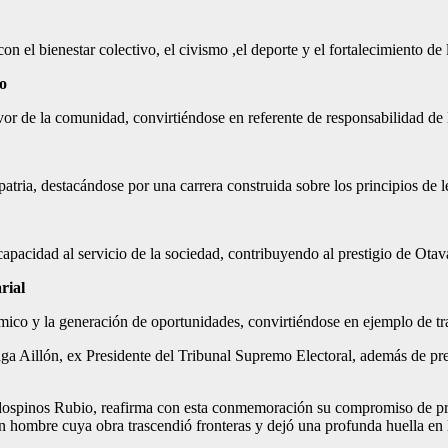
el bienestar colectivo, el civismo ,el deporte y el fortalecimiento de 
co
r de la comunidad, convirtiéndose en referente de responsabilidad de la
 patria, destacándose por una carrera construida sobre los principios de l
capacidad al servicio de la sociedad, contribuyendo al prestigio de Otav
rial
ico y la generación de oportunidades, convirtiéndose en ejemplo de tra
ga Aillón, ex Presidente del Tribunal Supremo Electoral, además de pres
spinos Rubio, reafirma con esta conmemoración su compromiso de preser
 hombre cuya obra trascendió fronteras y dejó una profunda huella en l