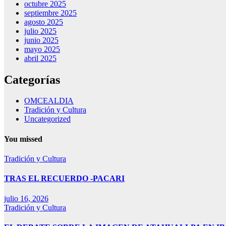
octubre 2025
septiembre 2025
agosto 2025
julio 2025
junio 2025
mayo 2025
abril 2025
Categorías
OMCEALDIA
Tradición y Cultura
Uncategorized
You missed
Tradición y Cultura
TRAS EL RECUERDO -PACARI
julio 16, 2026
Tradición y Cultura