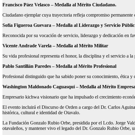
Francisco Páez Velasco – Medalla al Mérito Ciudadano.
Ciudadano ejemplar cuya trayectoria refleja compromiso permanente con 
Sofía Figueroa Guevara – Medalla al Liderazgo y Servicio Públi
Reconocida por su vocación de servicio, liderazgo y dedicación en favo
Vicente Andrade Varela – Medalla al Mérito Militar
Su vida profesional representa el honor, la disciplina y el servicio a la
Pablo Santillán Paredes – Medalla al Mérito Profesional
Profesional distinguido que ha sabido poner su conocimiento, ética y 
Washington Maldonado Caguasquí – Medalla al Mérito Empresa
Empresario kichwa visionario que ha impulsado el crecimiento económ
El evento incluirá el Discurso de Orden a cargo del Dr. Carlos Aguina
histórica, cultural e identidad de Otavalo.
La Fundación Gonzalo Rubio Orbe, presidida por el Lcdo. Jorge Valdo
otavaleños, y mantener vivo el legado del Dr. Gonzalo Rubio Orbe, un