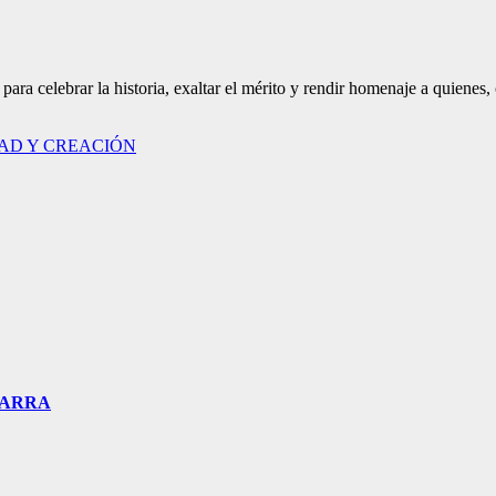
ra celebrar la historia, exaltar el mérito y rendir homenaje a quienes,
DAD Y CREACIÓN
BARRA