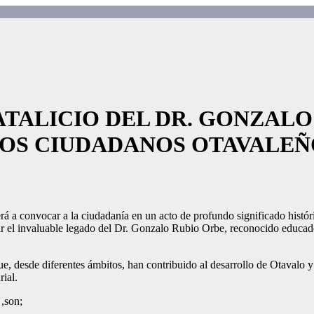
ATALICIO DEL DR. GONZALO
OS CIUDADANOS OTAVALEÑ
erá a convocar a la ciudadanía en un acto de profundo significado histó
ar el invaluable legado del Dr. Gonzalo Rubio Orbe, reconocido educado
, desde diferentes ámbitos, han contribuido al desarrollo de Otavalo y
ial.
 ,son;